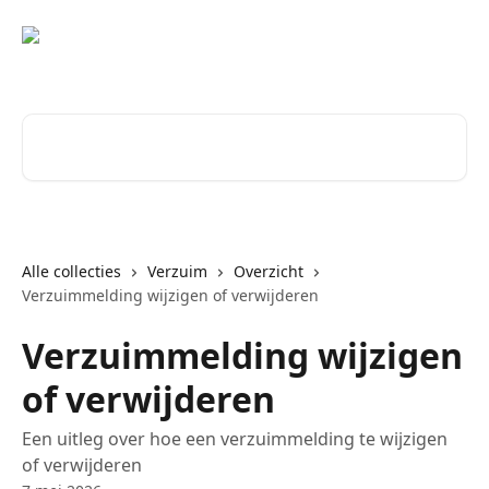
Naar de hoofdinhoud
Zoeken naar artikelen ...
Alle collecties
Verzuim
Overzicht
Verzuimmelding wijzigen of verwijderen
Verzuimmelding wijzigen
of verwijderen
Een uitleg over hoe een verzuimmelding te wijzigen
of verwijderen