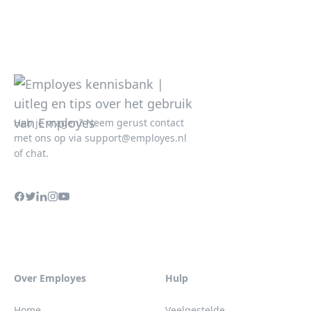
Heb je vragen? Neem gerust contact
met ons op via
support@employes.nl
of chat.
Over Employes
Hulp
Home
Veelgestelde