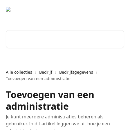
Naar de hoofdinhoud
Zoeken naar artikelen ...
Alle collecties
Bedrijf
Bedrijfsgegevens
Toevoegen van een administratie
Toevoegen van een
administratie
Je kunt meerdere administraties beheren als
gebruiker. In dit artikel leggen we uit hoe je een