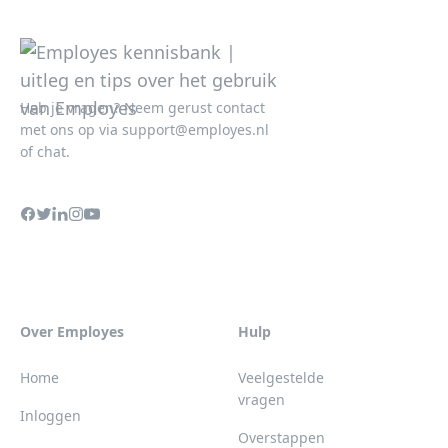
Heb je vragen? Neem gerust contact
met ons op via
support@employes.nl
of chat.
Over Employes
Hulp
Home
Veelgestelde
vragen
Inloggen
Overstappen