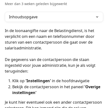
Meer dan 3 weken geleden bijgewerkt
Inhoudsopgave
In de loonaangifte naar de Belastingdienst, is het 
verplicht om een naam en telefoonnummer door 
sturen van een contactpersoon die gaat over de 
salarisadministratie.
De gegevens van de contactpersoon die staan 
ingesteld voor jouw administratie, kun je als volgt 
terugvinden:
Klik op 
'Instellingen'
 in de hoofdnavigatie
Bekijk de contactpersoon in het paneel 
'Overige 
instellingen'
Je kunt hier eventueel ook een ander contactpersoon 
selecteren. Dit kan iemand zijn die de rol van 