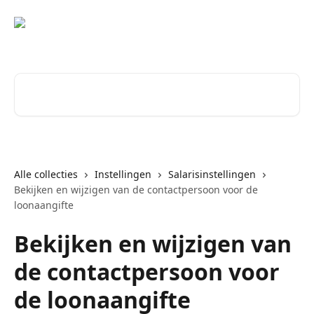
Naar de hoofdinhoud
Zoeken naar artikelen ...
Alle collecties
Instellingen
Salarisinstellingen
Bekijken en wijzigen van de contactpersoon voor de
loonaangifte
Bekijken en wijzigen van
de contactpersoon voor
de loonaangifte