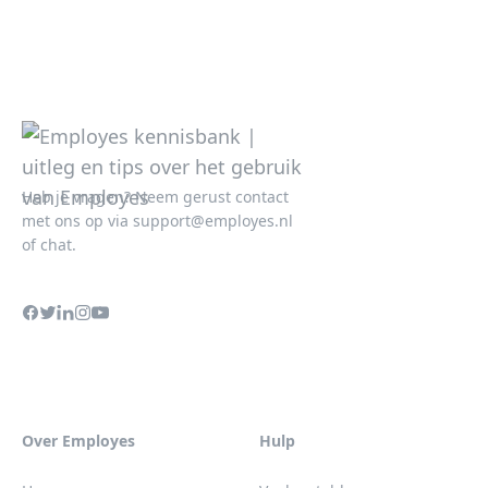
Heb je vragen? Neem gerust contact
met ons op via
support@employes.nl
of chat.
Over Employes
Hulp