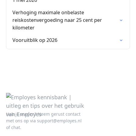
1 mei 2026
Verhoging maximale onbelaste
reiskostenvergoeding naar 25 cent per
kilometer
Vooruitblik op 2026
Heb je vragen? Neem gerust contact
met ons op via
support@employes.nl
of chat.