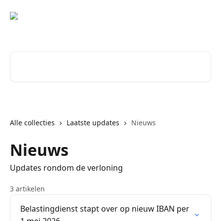
Naar de hoofdinhoud
Zoeken naar artikelen ...
Alle collecties
Laatste updates
Nieuws
Nieuws
Updates rondom de verloning
3 artikelen
Belastingdienst stapt over op nieuw IBAN per