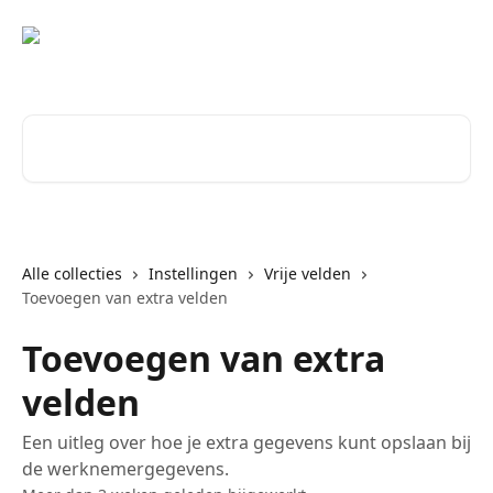
Naar de hoofdinhoud
Zoeken naar artikelen ...
Alle collecties
Instellingen
Vrije velden
Toevoegen van extra velden
Toevoegen van extra
velden
Een uitleg over hoe je extra gegevens kunt opslaan bij
de werknemergegevens.