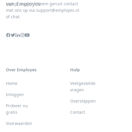
Heb je vragen? Neem gerust contact
met ons op via
support@employes.nl
of chat.
Over Employes
Hulp
Home
Veelgestelde
vragen
Inloggen
Overstappen
Probeer nu
gratis
Contact
Voorwaarden